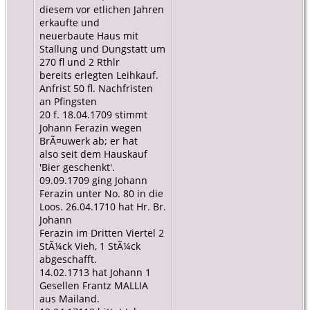
diesem vor etlichen Jahren
erkaufte und
neuerbaute Haus mit
Stallung und Dungstatt um
270 fl und 2 Rthlr
bereits erlegten Leihkauf.
Anfrist 50 fl. Nachfristen
an Pfingsten
20 f. 18.04.1709 stimmt
Johann Ferazin wegen
BrÃ¤uwerk ab; er hat
also seit dem Hauskauf
'Bier geschenkt'.
09.09.1709 ging Johann
Ferazin unter No. 80 in die
Loos. 26.04.1710 hat Hr. Br.
Johann
Ferazin im Dritten Viertel 2
StÃ¼ck Vieh, 1 StÃ¼ck
abgeschafft.
14.02.1713 hat Johann 1
Gesellen Frantz MALLIA
aus Mailand.