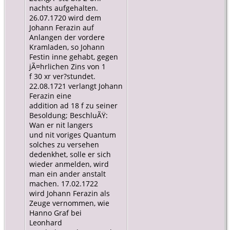
nachts aufgehalten.
26.07.1720 wird dem
Johann Ferazin auf
Anlangen der vordere
Kramladen, so Johann
Festin inne gehabt, gegen
jÃ¤hrlichen Zins von 1
f 30 xr ver?stundet.
22.08.1721 verlangt Johann
Ferazin eine
addition ad 18 f zu seiner
Besoldung; BeschluÃŸ:
Wan er nit langers
und nit voriges Quantum
solches zu versehen
dedenkhet, solle er sich
wieder anmelden, wird
man ein ander anstalt
machen. 17.02.1722
wird Johann Ferazin als
Zeuge vernommen, wie
Hanno Graf bei
Leonhard