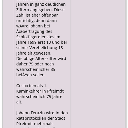
Jahren in ganz deutlichen
Ziffern angegeben. Diese
Zahl ist aber offenbar
unrichtig, denn dann
wÃ¤re Johann bei
Ãœbertragung des
Schlotfegerdienstes im
Jahre 1699 erst 13 und bei
seiner Verehelichung 15
Jahre alt gewesen.
Die obige Altersziffer wird
daher 75 oder noch
wahrscheinlicher 85
heiÃŸen sollen.
Gestorben als 1.
Kaminkehrer in Pfreimdt,
wahrscheinlich 75 Jahre
alt.
Johann Ferazin wird in den
Ratsprotokollen der Stadt
Pfreimdt mehrmals