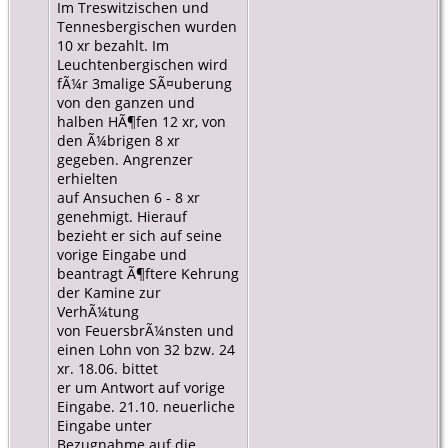
Im Treswitzischen und
Tennesbergischen wurden
10 xr bezahlt. Im
Leuchtenbergischen wird
fÃ¼r 3malige SÃ¤uberung
von den ganzen und
halben HÃ¶fen 12 xr, von
den Ã¼brigen 8 xr
gegeben. Angrenzer
erhielten
auf Ansuchen 6 - 8 xr
genehmigt. Hierauf
bezieht er sich auf seine
vorige Eingabe und
beantragt Ã¶ftere Kehrung
der Kamine zur
VerhÃ¼tung
von FeuersbrÃ¼nsten und
einen Lohn von 32 bzw. 24
xr. 18.06. bittet
er um Antwort auf vorige
Eingabe. 21.10. neuerliche
Eingabe unter
Bezugnahme auf die